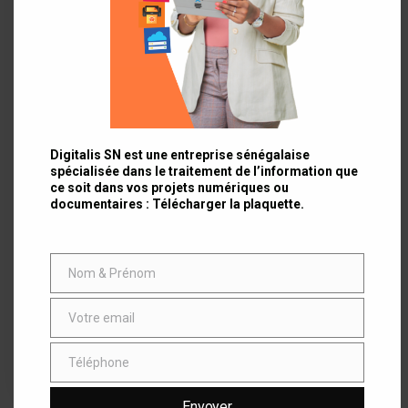
Digitalis SN est une entreprise sénégalaise
spécialisée dans le traitement de l’information que
ce soit dans vos projets numériques ou
documentaires : Télécharger la plaquette.
Nom & Prénom
Nom
&
Prénom
Votre email
Email
Téléphone
Téléphone
Envoyer