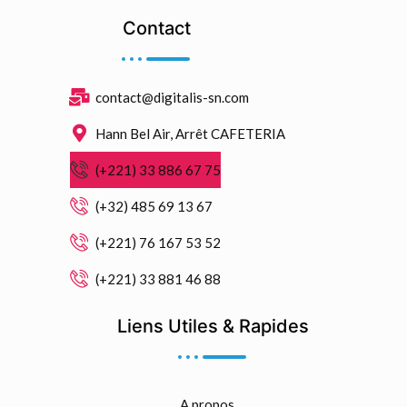
Contact
contact@digitalis-sn.com
Hann Bel Air, Arrêt CAFETERIA
(+221) 33 886 67 75
(+32) 485 69 13 67
(+221) 76 167 53 52
(+221) 33 881 46 88
Liens Utiles & Rapides
A propos