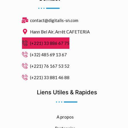
contact@digitalis-sn.com
Hann Bel Air, Arrêt CAFETERIA
(+221) 33 886 67 75
(+32) 485 69 13 67
(+221) 76 167 53 52
(+221) 33 881 46 88
Liens Utiles & Rapides
A propos