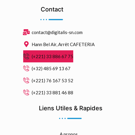
Contact
contact@digitalis-sn.com
Hann Bel Air, Arrêt CAFETERIA
(+221) 33 886 67 75
(+32) 485 69 13 67
(+221) 76 167 53 52
(+221) 33 881 46 88
Liens Utiles & Rapides
A propos