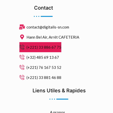
Contact
contact@digitalis-sn.com
Hann Bel Air, Arrêt CAFETERIA
(+221) 33 886 67 75
(+32) 485 69 13 67
(+221) 76 167 53 52
(+221) 33 881 46 88
Liens Utiles & Rapides
A propos