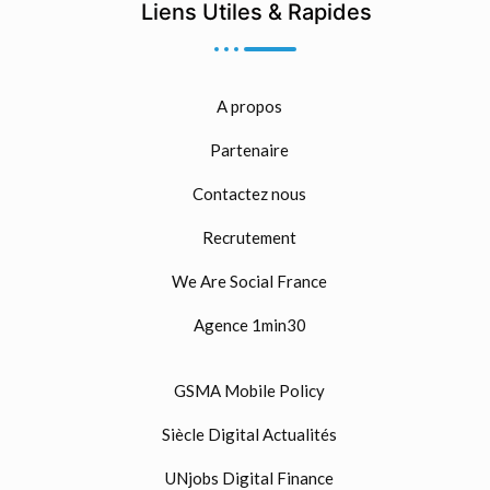
Liens Utiles & Rapides
A propos
Partenaire
Contactez nous
Recrutement
We Are Social France
Agence 1min30
GSMA Mobile Policy
Siècle Digital Actualités
UNjobs Digital Finance