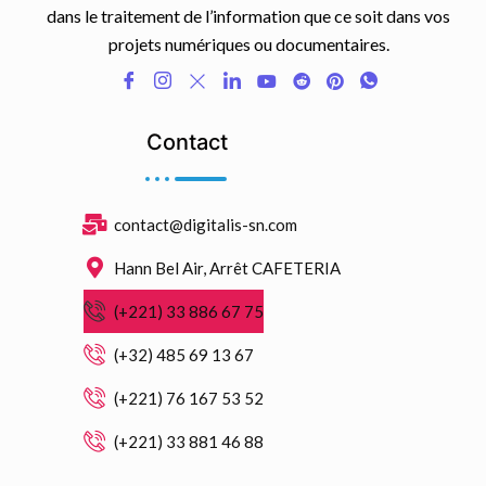
dans le traitement de l’information que ce soit dans vos
projets numériques ou documentaires.
Contact
contact@digitalis-sn.com
Hann Bel Air, Arrêt CAFETERIA
(+221) 33 886 67 75
(+32) 485 69 13 67
(+221) 76 167 53 52
(+221) 33 881 46 88