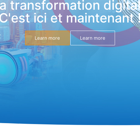
a transformation digita
C'est ici et maintenant 
Learn more
Learn more