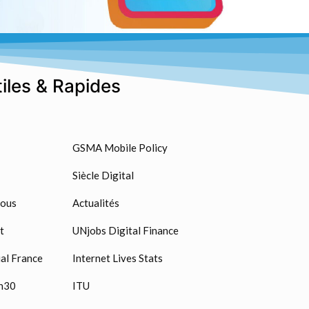
tiles & Rapides
GSMA Mobile Policy
Siècle Digital
nous
Actualités
t
UNjobs Digital Finance
al France
Internet Lives Stats
n30
ITU