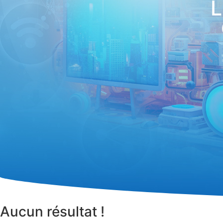
L
Aucun résultat !