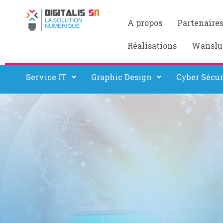
A propos
Partenaire
Réalisations
Wanslu
Service IT
Graphic Design
Cyber Sécur