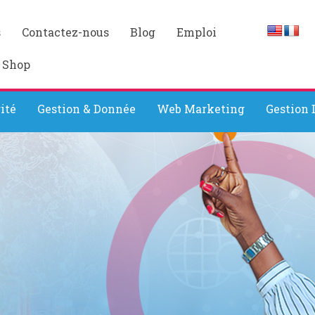
s
Contactez-nous
Blog
Emploi
 Shop
ité
Gestion & Donnée
Web Marketing
Gestion