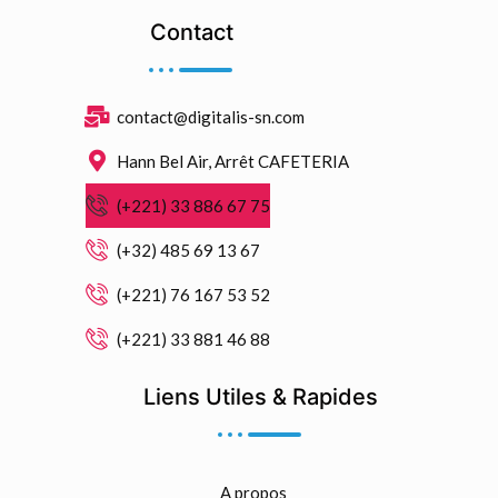
Contact
contact@digitalis-sn.com
Hann Bel Air, Arrêt CAFETERIA
(+221) 33 886 67 75
(+32) 485 69 13 67
(+221) 76 167 53 52
(+221) 33 881 46 88
Liens Utiles & Rapides
A propos