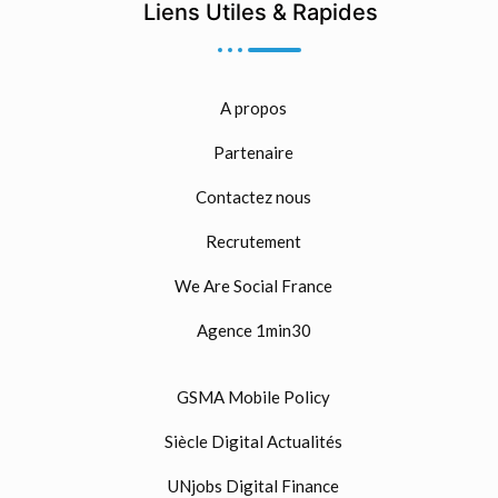
Liens Utiles & Rapides
A propos
Partenaire
Contactez nous
Recrutement
We Are Social France
Agence 1min30
GSMA Mobile Policy
Siècle Digital Actualités
UNjobs Digital Finance