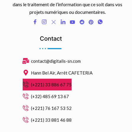
dans le traitement de l’information que ce soit dans vos
projets numériques ou documentaires.
Contact
contact@digitalis-sn.com
Hann Bel Air, Arrêt CAFETERIA
(+221) 33 886 67 75
(+32) 485 69 13 67
(+221) 76 167 53 52
(+221) 33 881 46 88