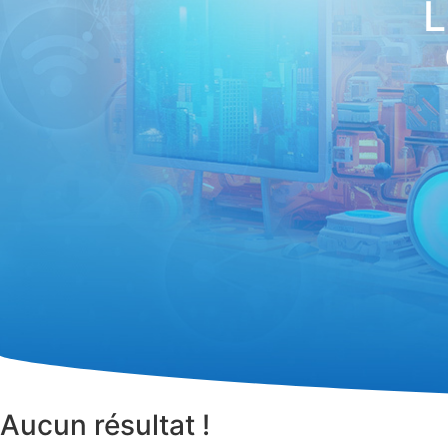
L
Aucun résultat !