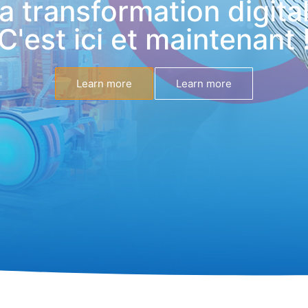
a transformation digita
C'est ici et maintenant 
Learn more
Learn more