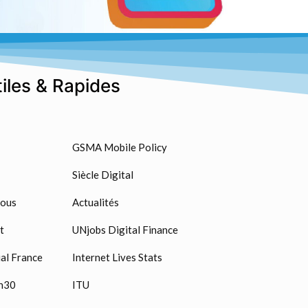
tiles & Rapides
GSMA Mobile Policy
Siècle Digital
nous
Actualités
t
UNjobs Digital Finance
al France
Internet Lives Stats
n30
ITU