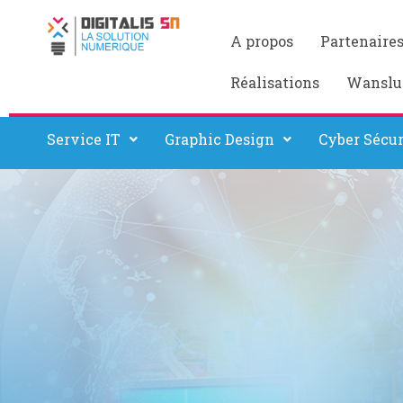
A propos
Partenaire
Réalisations
Wanslu
Service IT
Graphic Design
Cyber Sécur