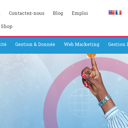
s
Contactez-nous
Blog
Emploi
 Shop
ité
Gestion & Donnée
Web Marketing
Gestion