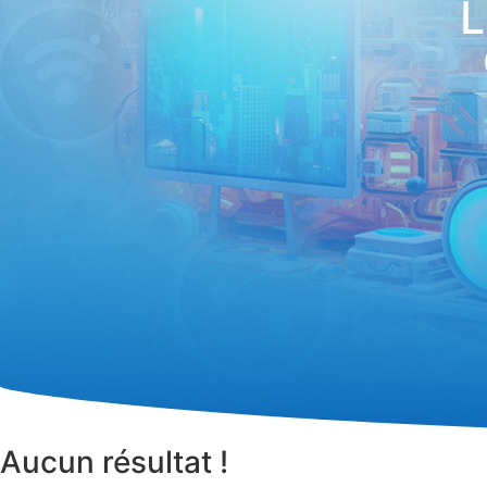
L
Aucun résultat !