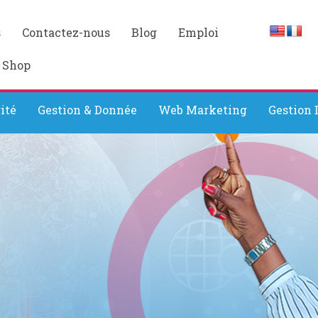
s
Contactez-nous
Blog
Emploi
 Shop
ité
Gestion & Donnée
Web Marketing
Gestion