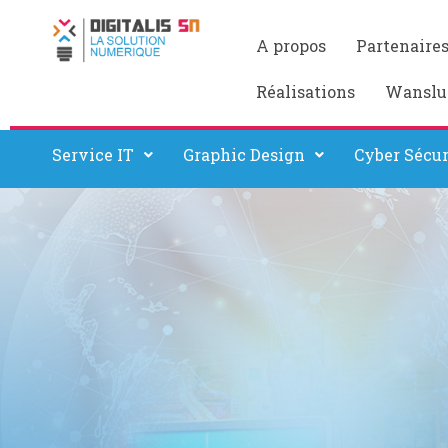
A propos
Partenaire
Réalisations
Wanslu
Service IT
Graphic Design
Cyber Sécur