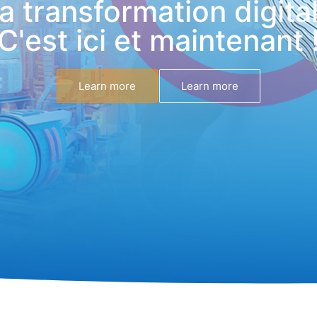
a transformation digita
C'est ici et maintenant 
Learn more
Learn more