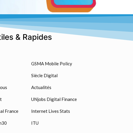
tiles & Rapides
GSMA Mobile Policy
Siècle Digital
nous
Actualités
t
UNjobs Digital Finance
al France
Internet Lives Stats
n30
ITU