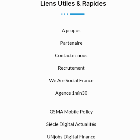
Liens Utiles & Rapides
A propos
Partenaire
Contactez nous
Recrutement
We Are Social France
Agence 1min30
GSMA Mobile Policy
Siècle Digital Actualités
UNjobs Digital Finance