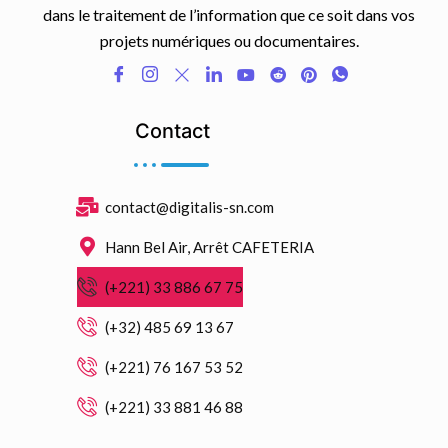
dans le traitement de l’information que ce soit dans vos
projets numériques ou documentaires.
Contact
contact@digitalis-sn.com
Hann Bel Air, Arrêt CAFETERIA
(+221) 33 886 67 75
(+32) 485 69 13 67
(+221) 76 167 53 52
(+221) 33 881 46 88