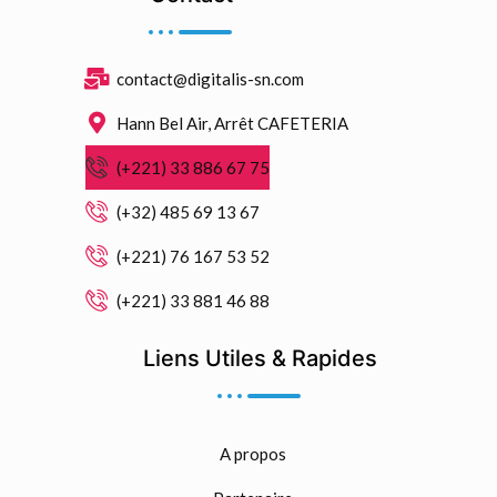
contact@digitalis-sn.com
Hann Bel Air, Arrêt CAFETERIA
(+221) 33 886 67 75
(+32) 485 69 13 67
(+221) 76 167 53 52
(+221) 33 881 46 88
Liens Utiles & Rapides
A propos