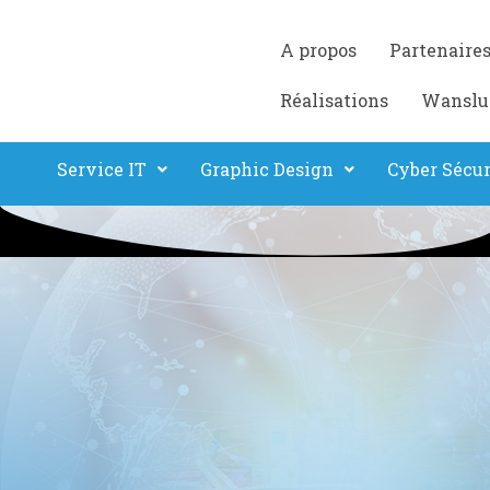
A propos
Partenaire
Réalisations
Wanslu
Service IT
Graphic Design
Cyber Sécur