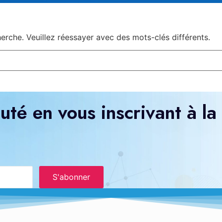
rche. Veuillez réessayer avec des mots-clés différents.
té en vous inscrivant à la
S'abonner