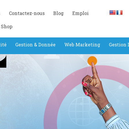
s
Contactez-nous
Blog
Emploi
 Shop
ité
Gestion & Donnée
Web Marketing
Gestion