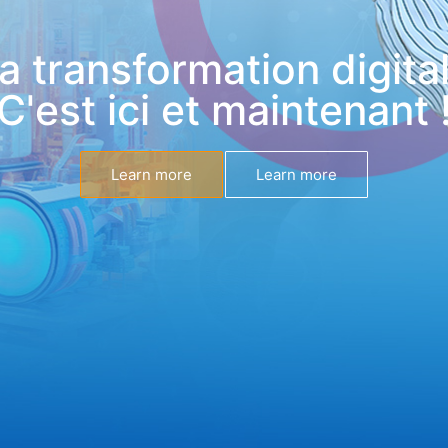
a transformation digita
C'est ici et maintenant 
Learn more
Learn more