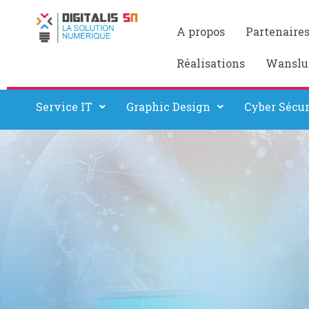
A propos
Partenaire
Réalisations
Wanslu
Service IT
Graphic Design
Cyber Sécur