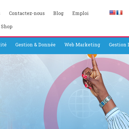
s
Contactez-nous
Blog
Emploi
 Shop
ité
Gestion & Donnée
Web Marketing
Gestion