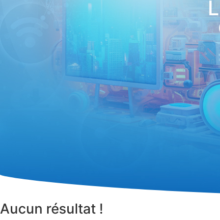
L
Aucun résultat !