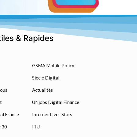
tiles & Rapides
GSMA Mobile Policy
Siècle Digital
nous
Actualités
t
UNjobs Digital Finance
al France
Internet Lives Stats
n30
ITU