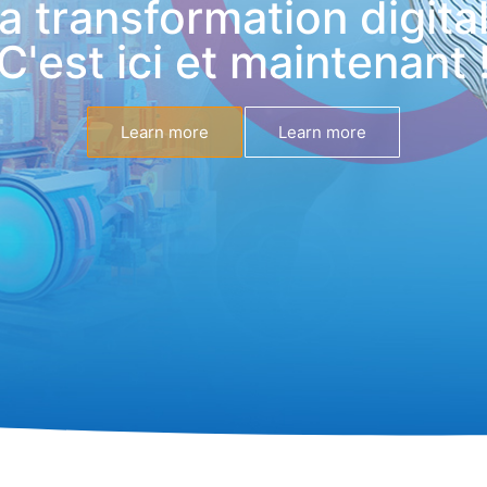
a transformation digita
C'est ici et maintenant 
Learn more
Learn more