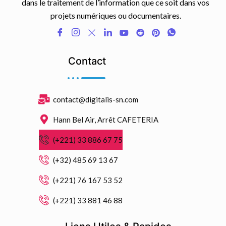
dans le traitement de l’information que ce soit dans vos
projets numériques ou documentaires.
Contact
contact@digitalis-sn.com
Hann Bel Air, Arrêt CAFETERIA
(+221) 33 886 67 75
(+32) 485 69 13 67
(+221) 76 167 53 52
(+221) 33 881 46 88