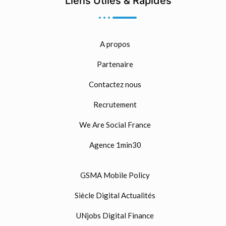
Liens Utiles & Rapides
A propos
Partenaire
Contactez nous
Recrutement
We Are Social France
Agence 1min30
GSMA Mobile Policy
Siècle Digital Actualités
UNjobs Digital Finance