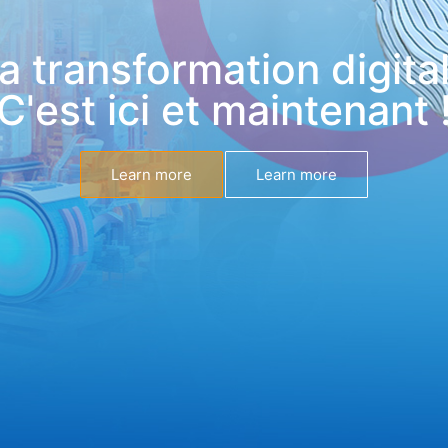
a transformation digita
C'est ici et maintenant 
Learn more
Learn more