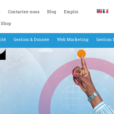
s
Contactez-nous
Blog
Emploi
 Shop
ité
Gestion & Donnée
Web Marketing
Gestion