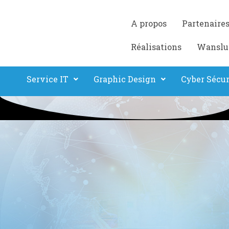
A propos
Partenaire
Réalisations
Wanslu
Service IT
Graphic Design
Cyber Sécur