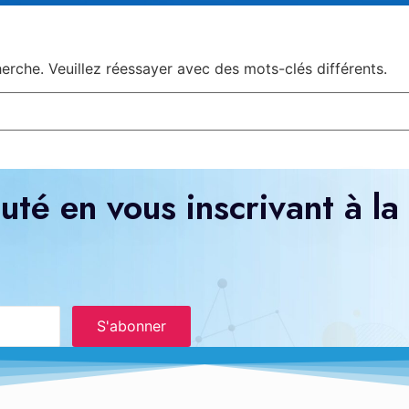
rche. Veuillez réessayer avec des mots-clés différents.
té en vous inscrivant à la
S'abonner